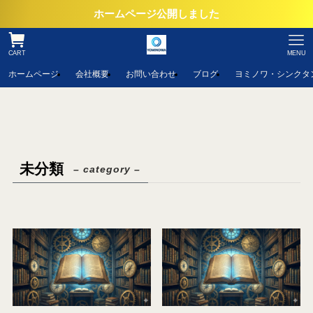
ホームページ公開しました
CART
MENU
ホームページ
会社概要
お問い合わせ
ブログ
ヨミノワ・シンクタ
未分類
– category –