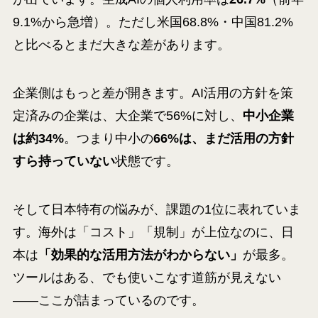
9.1%から急増）。ただし米国68.8%・中国81.2%
と比べるとまだ大きな差があります。
企業側はもっと差が開きます。AI活用の方針を策
定済みの企業は、大企業で56%に対し、
中小企業
は約34%
。つまり中小の
66%は、まだ活用の方針
すら持っていない
状態です。
そして日本特有の悩みが、課題の1位に表れていま
す。海外は「コスト」「規制」が上位なのに、日
本は
「効果的な活用方法がわからない」
が最多。
ツールはある、でも使いこなす道筋が見えない
——ここが詰まっているのです。