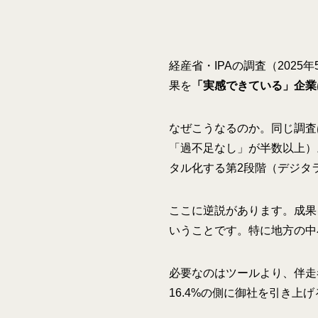
経産省・IPAの調査（202
果を
「実感できている」企業は
なぜこうなるのか。同じ調査
「過不足なし」が半数以上）
タル化する第2段階（デジタ
ここに逆説があります。成果
いうことです。特に地方の中
必要なのはツールより、伴走
16.4%の側に御社を引き上