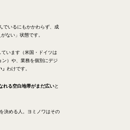
組んでいるにもかかわらず、成
えがない」状態です。
しています（米国・ドイツは
ョン）や、業務を個別にデジ
い」
わけです。
なれる空白地帯がまだ広い
と
を決める人。ヨミノワはその