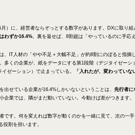
5年5月）に、経営者ならぞっとする数字があります。DXに取り
わずか16.4%
。裏を返せば、8割超は「やっているのに手応
は、IT人材の「やや不足＋大幅不足」が約8割にのぼると指摘
。多くの企業が、紙をデータにする第1段階（デジタイゼーシ
ライゼーション）で止まっている。
「入れたが、変わっていな
を出せている企業が16.4%しかいないということは、
先行者に
小企業では、隣がまだ動いていない。今動けば差がつきます。
者です。何を変えれば数字が動くのかを一緒に見て、次の一手
げる役割を担います。