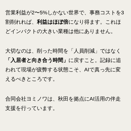
営業利益が2〜5%しかない世界で、事務コストを3
割削れれば、
利益はほぼ倍
になり得ます。これほ
どインパクトの大きい業種は他にありません。
大切なのは、削った時間を「人員削減」ではなく
「入居者と向き合う時間」
に戻すこと。記録に追
われて現場が疲弊する状態こそ、AIで真っ先に変
えるべきところです。
合同会社ヨミノワは、秋田を拠点にAI活用の伴走
支援を行っています。