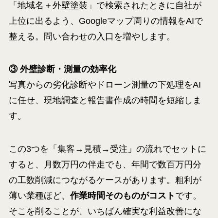
「地域名＋外壁塗装」で検索されたときに自社が
上位に出るよう、Googleマップ周りの情報をAIで
整える。問い合わせの入口を増やします。
③ 外壁診断・測量の効率化
写真からの劣化診断やドローン測量の下処理をAI
に任せ、現地調査と報告書作成の時間を短縮しま
す。
この3つを「集客→見積→受注」の流れでセットに
すると、月数万円の伴走でも、年間で数百万円分
の工数削減につながるケースがあります。粗利が
薄い業種ほど、
作業時間そのものがコスト
です。
そこを削ることが、いちばん確実な利益改善にな