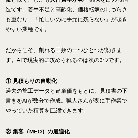
造です。若手不足と高齢化、価格転嫁のしづらさ
も重なり、「忙しいのに手元に残らない」が起き
やすい業種です。
だからこそ、削れる工数の一つひとつが効きま
す。AIで現実的に攻められるのは次の3つです。
① 見積もりの自動化
過去の施工データと㎡単価をもとに、見積書の下
書きをAIが数分で作成。職人さんが夜に手作業で
やっていた積算を圧縮できます。
② 集客（MEO）の最適化