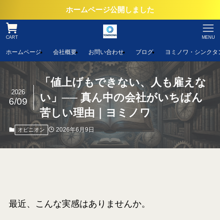
ホームページ公開しました
CART
MENU
ホームページ
会社概要
お問い合わせ
ブログ
ヨミノワ・シンクタ
「値上げもできない、人も雇えな
2026
い」── 真ん中の会社がいちばん
6/09
苦しい理由｜ヨミノワ
2026年6月9日
オピニオン
最近、こんな実感はありませんか。