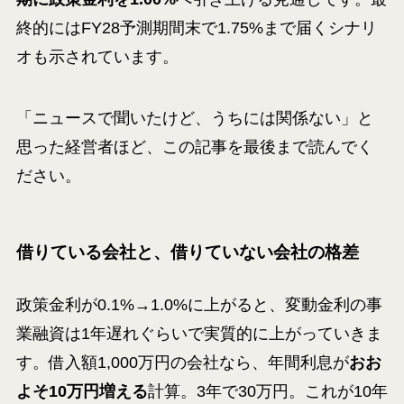
終的にはFY28予測期間末で1.75%まで届くシナリ
オも示されています。
「ニュースで聞いたけど、うちには関係ない」と
思った経営者ほど、この記事を最後まで読んでく
ださい。
借りている会社と、借りていない会社の格差
政策金利が0.1%→1.0%に上がると、変動金利の事
業融資は1年遅れぐらいで実質的に上がっていきま
す。借入額1,000万円の会社なら、年間利息が
おお
よそ10万円増える
計算。3年で30万円。これが10年