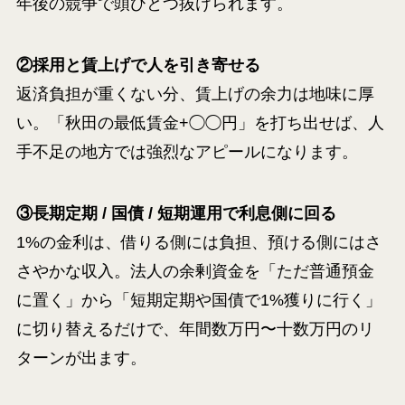
年後の競争で頭ひとつ抜けられます。
②採用と賃上げで人を引き寄せる
返済負担が重くない分、賃上げの余力は地味に厚
い。「秋田の最低賃金+◯◯円」を打ち出せば、人
手不足の地方では強烈なアピールになります。
③長期定期 / 国債 / 短期運用で利息側に回る
1%の金利は、借りる側には負担、預ける側にはさ
さやかな収入。法人の余剰資金を「ただ普通預金
に置く」から「短期定期や国債で1%獲りに行く」
に切り替えるだけで、年間数万円〜十数万円のリ
ターンが出ます。