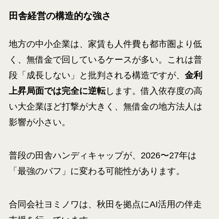
田舎経営の構造的な強さ
地方の中小企業は、家賃も人件費も都市圏より低
く、無借金で回しているケースが多い。これは普
段「成長しない」と批判される構造ですが、
金利
上昇局面では完全に逆転
します。借入依存度の高
い大企業ほど打撃が大きく、無借金の地方法人は
影響が小さい。
普段の田舎ハンディキャップが、2026〜27年は
「最強のバフ」に変わる可能性があります。
合同会社ヨミノワは、秋田を拠点にAI活用の伴走