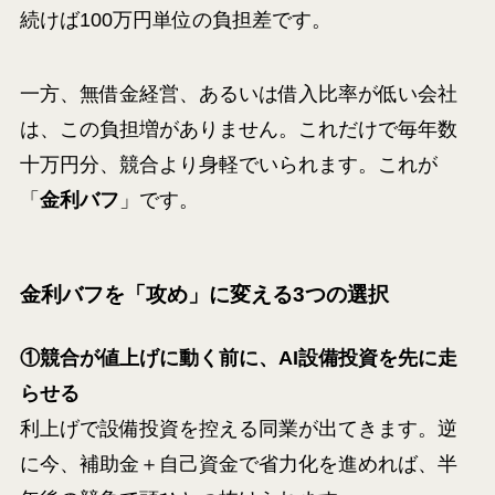
続けば100万円単位の負担差です。
一方、無借金経営、あるいは借入比率が低い会社
は、この負担増がありません。これだけで毎年数
十万円分、競合より身軽でいられます。これが
「
金利バフ
」です。
金利バフを「攻め」に変える3つの選択
①競合が値上げに動く前に、AI設備投資を先に走
らせる
利上げで設備投資を控える同業が出てきます。逆
に今、補助金＋自己資金で省力化を進めれば、半