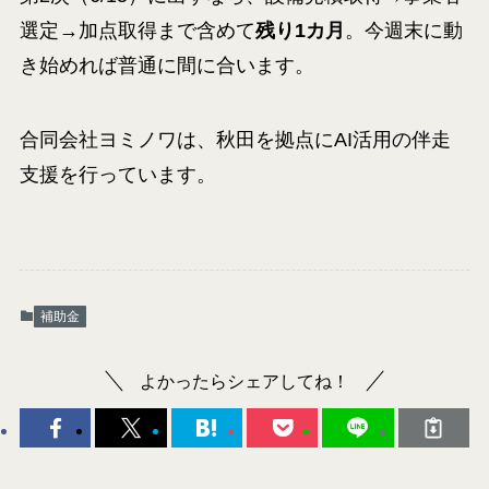
選定→加点取得まで含めて
残り1カ月
。今週末に動
き始めれば普通に間に合います。
合同会社ヨミノワは、秋田を拠点にAI活用の伴走
支援を行っています。
補助金
よかったらシェアしてね！