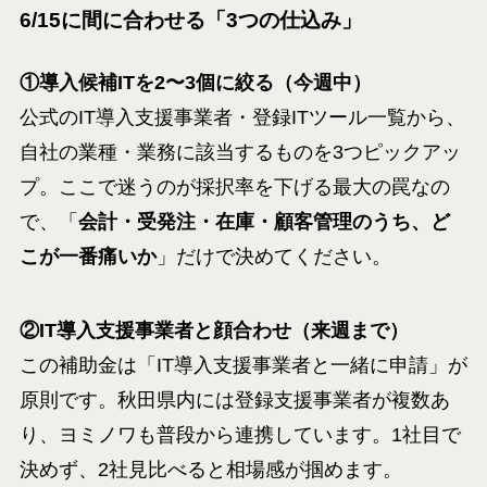
6/15に間に合わせる「3つの仕込み」
①導入候補ITを2〜3個に絞る（今週中）
公式のIT導入支援事業者・登録ITツール一覧から、
自社の業種・業務に該当するものを3つピックアッ
プ。ここで迷うのが採択率を下げる最大の罠なの
で、「
会計・受発注・在庫・顧客管理のうち、ど
こが一番痛いか
」だけで決めてください。
②IT導入支援事業者と顔合わせ（来週まで）
この補助金は「IT導入支援事業者と一緒に申請」が
原則です。秋田県内には登録支援事業者が複数あ
り、ヨミノワも普段から連携しています。1社目で
決めず、2社見比べると相場感が掴めます。