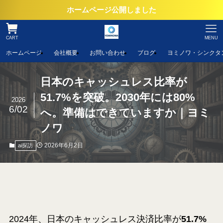
ホームページ公開しました
CART
MENU
ホームページ
会社概要
お問い合わせ
ブログ
ヨミノワ・シンクタ
日本のキャッシュレス比率が
51.7%を突破。2030年には80%
2026
6/02
へ。準備はできていますか｜ヨミ
ノワ
2026年6月2日
ai探訪
2024年、日本のキャッシュレス決済比率が
51.7%