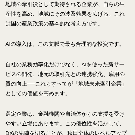
地域の牽引役として期待される企業が、自らの生
産性を高め、地域にその波及効果を広げる。これ
は国の産業政策の基本的な考え方です。
AIの導入は、この文脈で最も合理的な投資です。
自社の業務効率化だけでなく、AIを使った新サー
ビスの開発、地元の取引先との連携強化、雇用の
質の向上──これらすべてが「地域未来牽引企業」
としての価値を高めます。
選定企業は、金融機関や自治体からの支援を受け
やすい立場にあります。この優位性を活かして、
DXの先陣を切ることが、秋田全体のレベルアップ