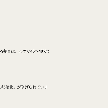
る割合は、わずか
45〜48%
で
の明確化」が挙げられていま