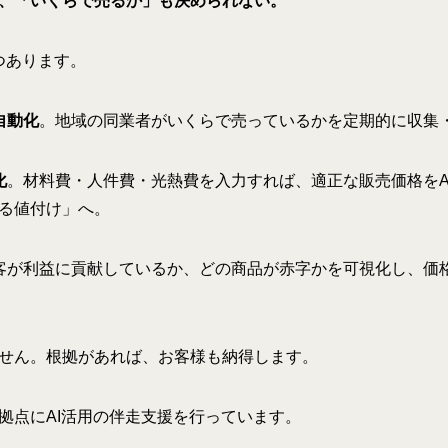
、「いくらで売るか」も決められない。
つあります。
自動化
。地域の同業者がいくらで売っているかを定期的に収集
化
。材料費・人件費・光熱費を入力すれば、適正な販売価格をA
る値付け」へ。
客が利益に貢献しているか、どの商品が赤字かを可視化し、価
せん。根拠があれば、お客様も納得します。
拠点にAI活用の伴走支援を行っています。