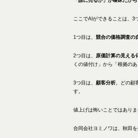
「誰に売るか」が曖昧だから
ここでAIができることは、3
1つ目は、
競合の価格調査の
2つ目は、
原価計算の見える
くの値付け」から「根拠のあ
3つ目は、
顧客分析
。どの顧
す。
値上げは怖いことではありま
合同会社ヨミノワは、秋田を