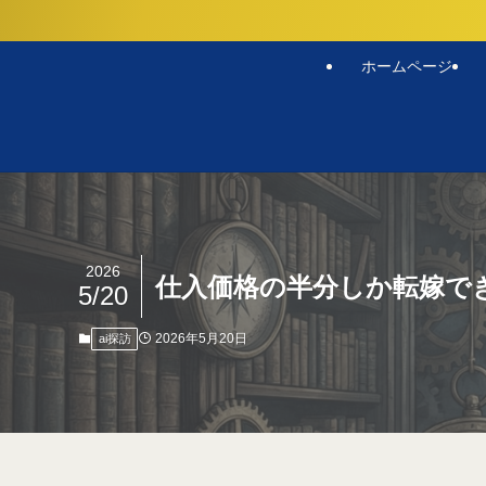
ホームページ
2026
仕入価格の半分しか転嫁で
5/20
2026年5月20日
ai探訪