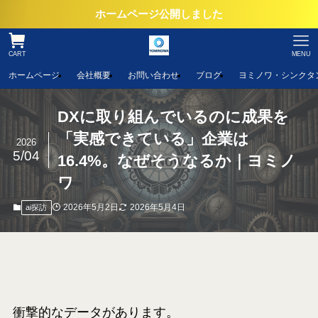
ホームページ公開しました
CART
MENU
ホームページ
会社概要
お問い合わせ
ブログ
ヨミノワ・シンクタ
DXに取り組んでいるのに成果を
「実感できている」企業は
2026
5/04
16.4%。なぜそうなるか｜ヨミノ
ワ
2026年5月2日
2026年5月4日
ai探訪
衝撃的なデータがあります。