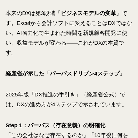
本来のDXは第3段階「
ビジネスモデルの変革
」で
す。Excelから会計ソフトに変えることはDXではな
い。AI省力化で生まれた時間を新規顧客開発に使
い、収益モデルが変わる——これがDXの本質で
す。
経産省が示した「パーパスドリブン4ステップ」
2025年版「DX推進の手引き」（経産省公式）で
は、DXの進め方が4ステップで示されています。
Step 1：パーパス（存在意義）の明確化
「この会社はなぜ存在するのか」「10年後に何を