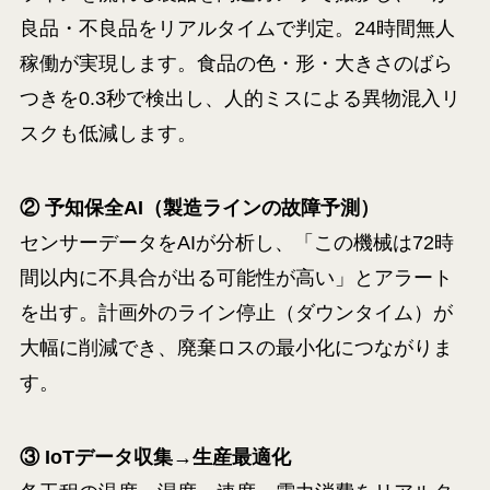
良品・不良品をリアルタイムで判定。24時間無人
稼働が実現します。食品の色・形・大きさのばら
つきを0.3秒で検出し、人的ミスによる異物混入リ
スクも低減します。
② 予知保全AI（製造ラインの故障予測）
センサーデータをAIが分析し、「この機械は72時
間以内に不具合が出る可能性が高い」とアラート
を出す。計画外のライン停止（ダウンタイム）が
大幅に削減でき、廃棄ロスの最小化につながりま
す。
③ IoTデータ収集→生産最適化