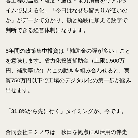
各工程の温度・湿度・速度・電力消費をリアルタ
イムで見える化。「今日はなぜ歩留まりが低いの
か」がデータで分かり、勘と経験に加えて数字で
判断できる経営体制になります。
5年間の政策集中投資は「補助金の弾が多い」こと
を意味します。省力化投資補助金（上限1,500万
円、補助率1/2）とこの動きを組み合わせると、実
質750万円以下で工場のデジタル化の第一歩が踏み
出せます。
「31.8%から先に行く」タイミングが、今です。
合同会社ヨミノワは、秋田を拠点にAI活用の伴走