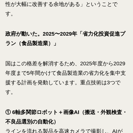
性が大幅に改善する余地がある」ということで
す。
政府が動いた。2025〜2029年「省力化投資促進プ
ラン（食品製造業）」
国はこの格差を解消するため、2025年度から2029
年度まで5年間かけて食品製造業の省力化を集中支
援する計画を発動しています。重点技術は3つで
す。
① 6軸多関節ロボット＋画像AI（搬送・外観検査・
不良品選別の自動化）
ラインを流れる製品を高速カメラで撮影し、AIが