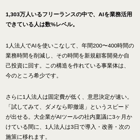
1,303万人いるフリーランスの中で、AIを業務活用
できている人は数%レベル。
1人法人でAIを使いこなして、年間200〜400時間の
業務時間を削減し、その時間を新規顧客開発か自
己投資に回す。この構造を作れている事業体は、
今のところ希少です。
さらに1人法人は固定費が低く、意思決定が速い。
「試してみて、ダメなら即撤退」というスピード
が出せる。大企業がAIツールの社内稟議に3ヶ月か
けている間に、1人法人は3日で導入・改善・次の
施策に移れます。