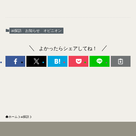
ai探訪
お知らせ
オピニオン
よかったらシェアしてね！
ホーム
ai探訪