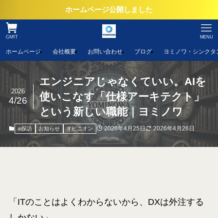
ホームページ公開しました
CART
MENU
ホームページ
会社概要
お問い合わせ
ブログ
ヨミノワ・シンクタ
エンジニアじゃなくていい。AIを
2026
使いこなす「仕様アーキテクト」
4/26
という新しい職能｜ヨミノワ
2026年4月25日
2026年4月26日
ai探訪
お知らせ
オピニオン
「ITのことはよくわからないから、DXは外注する
しかない」